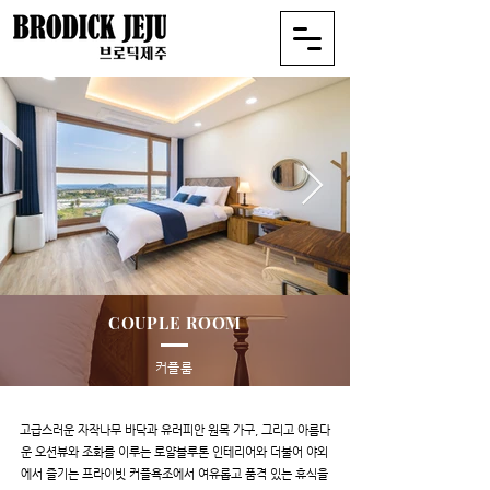
COUPLE ROOM
​커플룸
고급스러운 자작나무 바닥과 유러피안 원목 가구, 그리고 아름다
운 오션뷰와 조화를 이루는 로얄블루톤 인테리어와 더불어 야외
에서 즐기는 프라이빗 커플욕조에서 여유롭고 품격 있는 휴식을