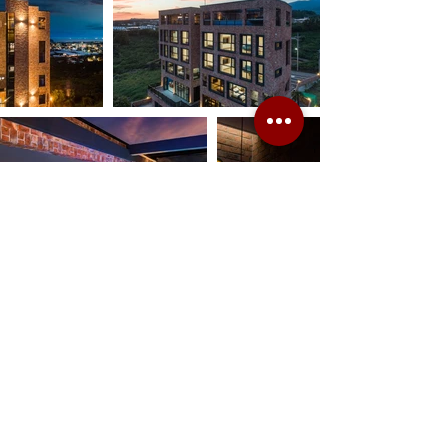
Load More
725-06-01527