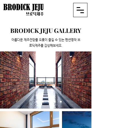
BRODICK JEJU GALLERY
​아름다운 제주전망를 오롯이 즐길 수 있는 펜션명작 브
로딕제주를 감상해보세요.