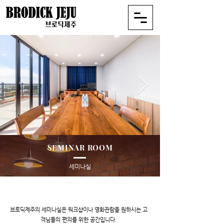
SEMINAR ROOM
세미나실
브로딕제주의 세미나실은 워크샵이나 영화관람을 원하시는 고
객님들의 편의를 위한 공간입니다.